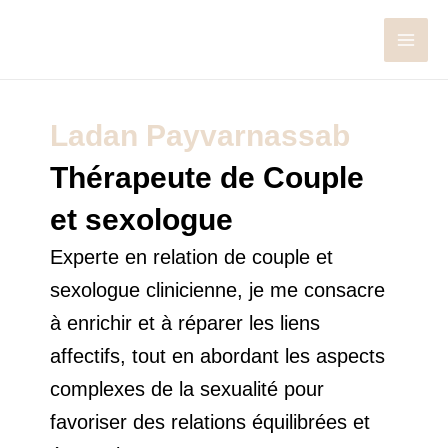
Aller
MAI
au
MEN
contenu
Ladan Payvarnassab
Thérapeute de Couple
et sexologue
Experte en relation de couple et
sexologue clinicienne, je me consacre
à enrichir et à réparer les liens
affectifs, tout en abordant les aspects
complexes de la sexualité pour
favoriser des relations équilibrées et